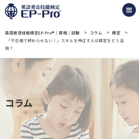
>
>
>
英語発音技能検定EP-Pro®｜資格｜試験
コラム
検定
「不合格で終わらせない！」スキルを伸ばす人は検定をどう活
用？
コラム