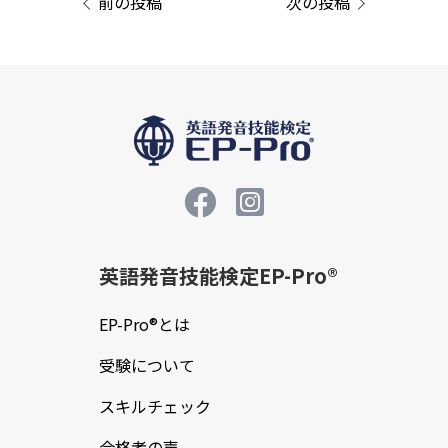
前の投稿
次の投稿
ビ
ゲ
ー
シ
ョ
ン
英語発音技能検定EP-Pro®
EP-Pro®とは
受験について
スキルチェック
合格者の声