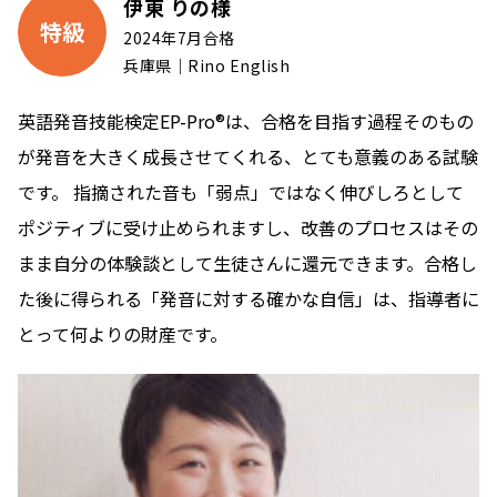
伊東 りの様
特級
2024年7月合格
兵庫県｜Rino English
英語発音技能検定EP-Pro®は、合格を目指す過程そのもの
が発音を大きく成長させてくれる、とても意義のある試験
です。 指摘された音も「弱点」ではなく伸びしろとして
ポジティブに受け止められますし、改善のプロセスはその
まま自分の体験談として生徒さんに還元できます。合格し
た後に得られる「発音に対する確かな自信」は、指導者に
とって何よりの財産です。