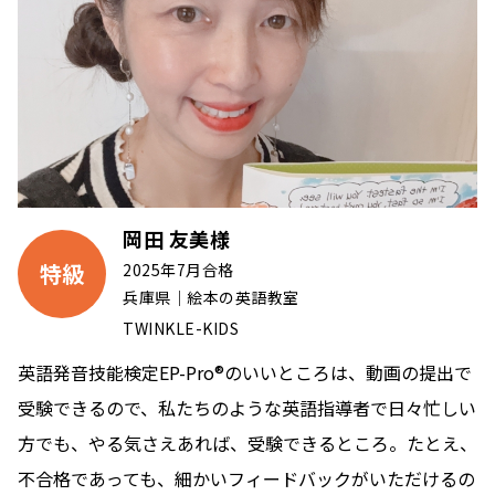
岡田 友美様
特級
2025年7月合格
兵庫県｜絵本の英語教室
TWINKLE-KIDS
英語発音技能検定EP-Pro®のいいところは、動画の提出で
受験できるので、私たちのような英語指導者で日々忙しい
方でも、やる気さえあれば、受験できるところ。たとえ、
不合格であっても、細かいフィードバックがいただけるの