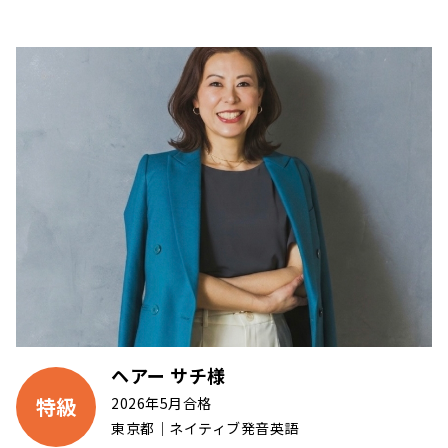
ヘアー サチ様
特級
2026年5月合格
東京都｜ネイティブ発音英語