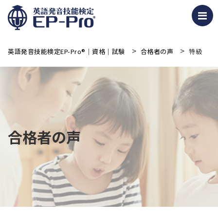
>
>
英語発音技能検定EP-Pro®｜資格｜試験
合格者の声
特級
合格者の声