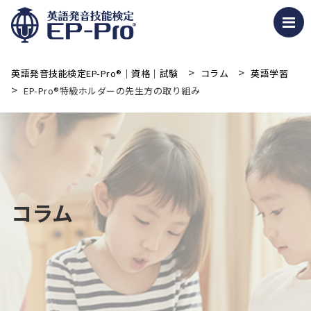
>
>
英語発音技能検定EP-Pro®｜資格｜試験
コラム
英語学習
>
EP-Pro®特級ホルダーの先生方の取り組み
コラム