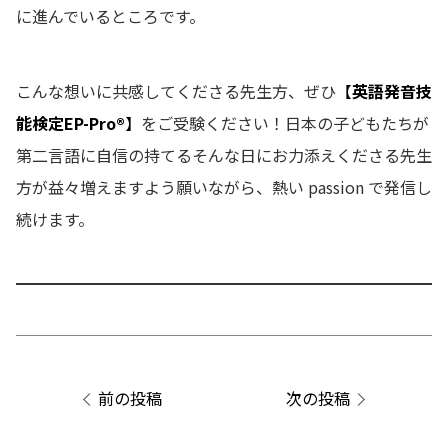
に進んでいるところです。
こんな想いに共感してくださる先生方、ぜひ
【
英語発音技
能検定EP-Pro®
】
をご受験ください！日本の子どもたちが
第二言語に自信の持てるそんな日にお力添えくださる先生
方が益々増えますよう願いながら、熱い passion で発信し
続けます。
投
稿
ナ
前の投稿
次の投稿
ビ
ゲ