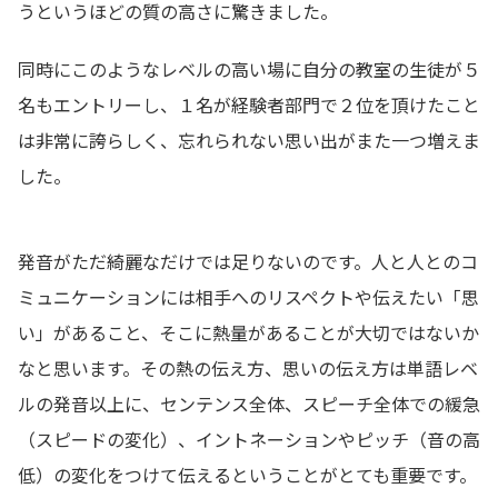
うというほどの質の高さに驚きました。
同時にこのようなレベルの高い場に自分の教室の生徒が５
名もエントリーし、１名が経験者部門で２位を頂けたこと
は非常に誇らしく、忘れられない思い出がまた一つ増えま
した。
発音がただ綺麗なだけでは足りないのです。人と人とのコ
ミュニケーションには相手へのリスペクトや伝えたい「思
い」があること、そこに熱量があることが大切ではないか
なと思います。その熱の伝え方、思いの伝え方は単語レベ
ルの発音以上に、センテンス全体、スピーチ全体での緩急
（スピードの変化）、イントネーションやピッチ（音の高
低）の変化をつけて伝えるということがとても重要です。