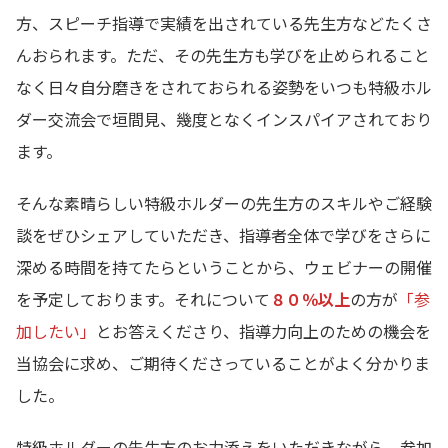
方、スピーチ指導で実績を出されている先生方などたくさ
んおられます。ただ、その先生方も学びを止められること
なく日々自分磨きをされておられる姿勢をいつも特級ホル
ダー交流会で垣間見、幾度となくインスパイアされており
ます。
そんな素晴らしい特級ホルダーの先生方のスキルやご経験
談をぜひシェアしていただき、指導者全体で学びをさらに
深める時間を持てたらということから、ウェビナーの開催
を予定しております。それについて
８０％以上
の方が
「参
加したい」
とお答えくださり、指導力向上のための機会を
当協会に求め、ご期待くださっていることがよく分かりま
した。
特級ホルダーの先生方のお力添えをいただきながら、参加