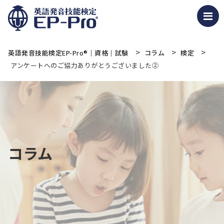
>
>
>
英語発音技能検定EP-Pro®｜資格｜試験
コラム
検定
アンケートへのご協力ありがとうございました②
コラム