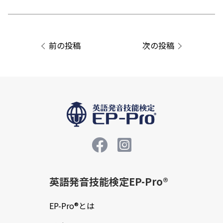
投
稿
ナ
前の投稿
次の投稿
ビ
ゲ
ー
シ
ョ
ン
英語発音技能検定EP-Pro®
EP-Pro®とは