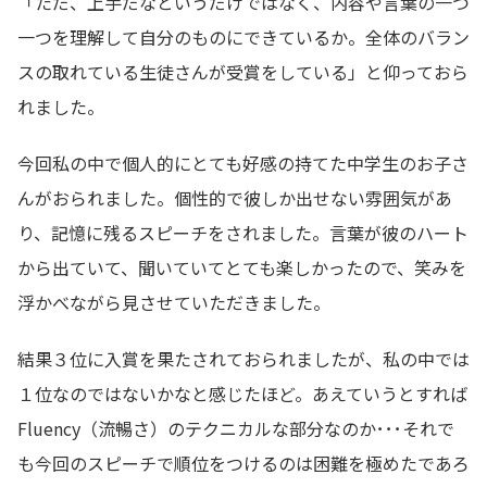
「ただ、上手だなというだけではなく、内容や言葉の一つ
一つを理解して自分のものにできているか。全体のバラン
スの取れている生徒さんが受賞をしている」と仰っておら
れました。
今回私の中で個人的にとても好感の持てた中学生のお子さ
んがおられました。個性的で彼しか出せない雰囲気があ
り、記憶に残るスピーチをされました。言葉が彼のハート
から出ていて、聞いていてとても楽しかったので、笑みを
浮かべながら見させていただきました。
結果３位に入賞を果たされておられましたが、私の中では
１位なのではないかなと感じたほど。あえていうとすれば
Fluency（流暢さ）のテクニカルな部分なのか･･･それで
も今回のスピーチで順位をつけるのは困難を極めたであろ