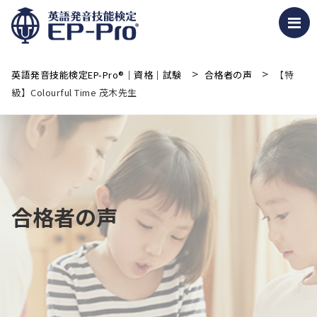
>
>
英語発音技能検定EP-Pro®｜資格｜試験
合格者の声
【特
級】Colourful Time 茂木先生
合格者の声