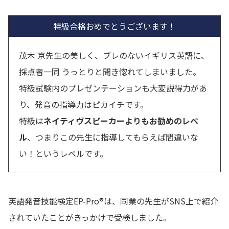
特級合格おめでとうございます！
茂木 京先生の美しく、ブレのないイギリス英語に、
採点者一同 うっとりと聞き惚れてしまいました。
特級試験内のプレゼンテーションも大変説得力があ
り、発音の指導力はピカイチです。
特級は
ネイティヴスピーカーよりもお勧めのレベ
ル
、つまりこの先生に指導してもらえば間違いな
い！というレベルです。
英語発音技能検定EP-Pro®は、同業の先生がSNS上で紹介
されていたことがきっかけで受検しました。