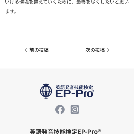
いける環境を整えていくために、最善を尽くしたいと思い
ます。
投
稿
ナ
前の投稿
次の投稿
ビ
ゲ
ー
シ
ョ
ン
英語発音技能検定EP-Pro®