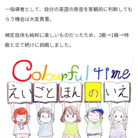
一指導者として、自分の英語の発音を客観的に判断しても
らう機会は大変貴重。
検定自体も純粋に楽しいものだったため、2級→1級→特
級と立て続けに挑戦しました。